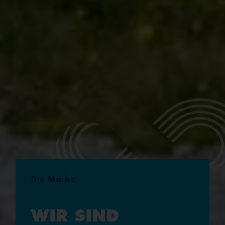
Die Marke
WIR SIND