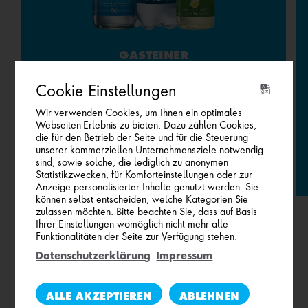
GASTEINER
Gasteiner Mineralwasser ist reinstes Bergwasser
Cookie Einstellungen
aus der hochalpinen Welt des Nationalparks Hohe
Tauern. So rein wie die Natur, so lebendig wie die
Wir verwenden Cookies, um Ihnen ein optimales
Webseiten-Erlebnis zu bieten. Dazu zählen Cookies,
Musik.
die für den Betrieb der Seite und für die Steuerung
unserer kommerziellen Unternehmensziele notwendig
sind, sowie solche, die lediglich zu anonymen
Statistikzwecken, für Komforteinstellungen oder zur
Anzeige personalisierter Inhalte genutzt werden. Sie
können selbst entscheiden, welche Kategorien Sie
zulassen möchten. Bitte beachten Sie, dass auf Basis
Ihrer Einstellungen womöglich nicht mehr alle
Funktionalitäten der Seite zur Verfügung stehen.
Datenschutzerklärung
Impressum
ALLE AKZEPTIEREN
ABLEHNEN
INFINITY MUSIC TOUR.